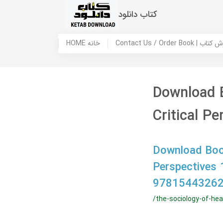
کتاب دانلود
 ما / سفارش کتاب
HOME خانه
Download B
Critical Pe
Download Book
Perspectives 1
97815443262
/the-sociology-of-heal