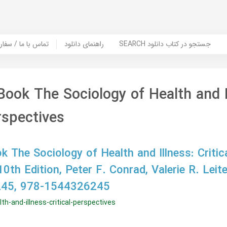
SEARCH جستجو در کتاب دانلود
راهنمای دانلود
Contact Us / Order Book | تماس با
ook The Sociology of Health and I
rspectives
 The Sociology of Health and Illness: Critic
0th Edition, Peter F. Conrad, Valerie R. Leite
45, 978-1544326245
th-and-illness-critical-perspectives