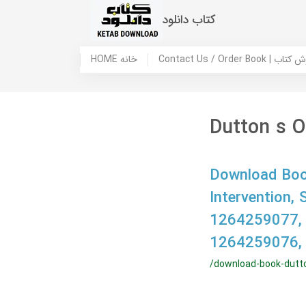
کتاب دانلود
 ما / سفارش کتاب
HOME خانه
Dutton s O
Download Book
Intervention,
1264259077,
1264259076,
/download-book-dutt