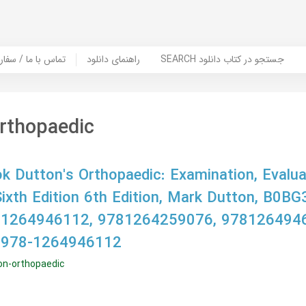
SEARCH جستجو در کتاب دانلود
راهنمای دانلود
Contact Us / Order Book | تماس با
rthopaedic
 Dutton's Orthopaedic: Examination, Evalua
 Sixth Edition 6th Edition, Mark Dutton, B0
 1264946112, 9781264259076, 9781264946
 978-1264946112
on-orthopaedic