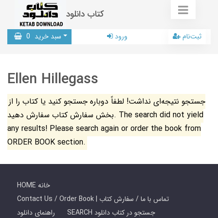
کتاب دانلود
ثبت‌نام
ورود
سبد خرید
0
Ellen Hillegass
جستجو نتیجه‌ای نداشت! لطفاً دوباره جستجو کنید یا کتاب را از
بخش سفارش کتاب سفارش دهید. The search did not yield
any results! Please search again or order the book from
ORDER BOOK section.
HOME خانه
Contact Us / Order Book | تماس با ما / سفارش کتاب
SEARCH جستجو در کتاب دانلود
راهنمای دانلود