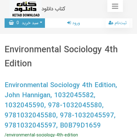
کتاب دانلود
ثبت‌نام
ورود
سبد خرید
0
Environmental Sociology 4th
Edition
Environmental Sociology 4th Edition,
John Hannigan, 1032045582,
1032045590, 978-1032045580,
9781032045580, 978-1032045597,
9781032045597, B0B79D1659
/environmental-sociology-4th-edition