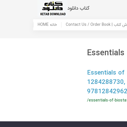
کتاب دانلود
 ما / سفارش کتاب
HOME خانه
Essentials 
Essentials of 
1284288730,
97812842962
/essentials-of-biostat