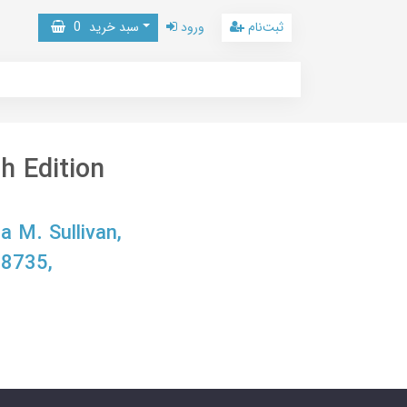
ثبت‌نام
ورود
سبد خرید
0
th Edition
a M. Sullivan,
8735,