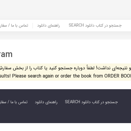
SEARCH جستجو در کتاب دانلود
راهنمای دانلود
Contact Us / Order Book | تماس با
eram
تیجه‌ای نداشت! لطفاً دوباره جستجو کنید یا کتاب را از بخش سفارش کتاب س
esults! Please search again or order the book from ORDER BOO
SEARCH جستجو در کتاب دانلود
راهنمای دانلود
Contact Us / Order Book | تماس با