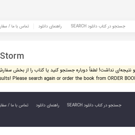
SEARCH جستجو در کتاب دانلود
راهنمای دانلود
Contact Us / Order Book | تماس با
 Storm
تیجه‌ای نداشت! لطفاً دوباره جستجو کنید یا کتاب را از بخش سفارش کتاب س
esults! Please search again or order the book from ORDER BOO
SEARCH جستجو در کتاب دانلود
راهنمای دانلود
Contact Us / Order Book | تماس با