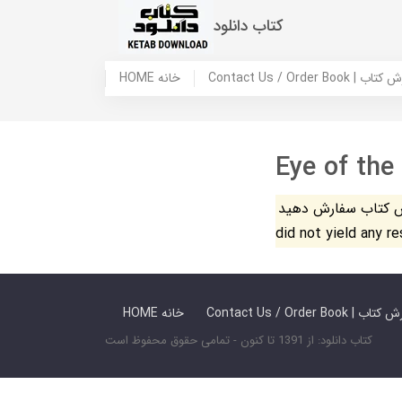
کتاب دانلود
 ما / سفارش کتاب
HOME خانه
Eye of the
فارش دهید. The search
did not yield any r
 ما / سفارش کتاب
HOME خانه
کتاب دانلود: از 1391 تا کنون - تمامی حقوق محفوظ است