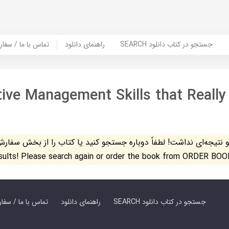
SEARCH جستجو در کتاب دانلود
راهنمای دانلود
Contact Us / Order Book | تماس با
tive Management Skills that Really
تیجه‌ای نداشت! لطفاً دوباره جستجو کنید یا کتاب را از بخش سفارش کتاب س
esults! Please search again or order the book from ORDER BOO
SEARCH جستجو در کتاب دانلود
راهنمای دانلود
Contact Us / Order Book | تماس با