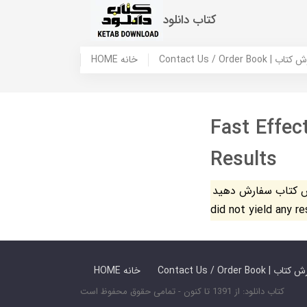
کتاب دانلود
 ما / سفارش کتاب
HOME خانه
Fast Effec
Results
فارش دهید. The search
did not yield any r
 ما / سفارش کتاب
HOME خانه
کتاب دانلود: از 1391 تا کنون - تمامی حقوق محفوظ است