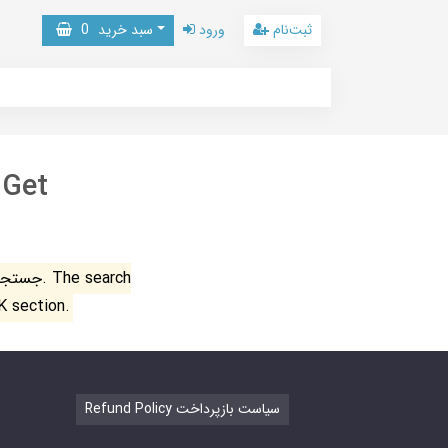
ثبت‌نام
ورود
سبد خرید
0
 Get
جستجو ن
K section.
Refund Policy سیاست بازپرداخت