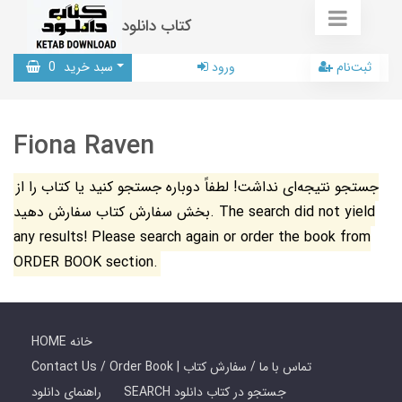
کتاب دانلود
ثبت‌نام
ورود
سبد خرید
0
Fiona Raven
جستجو نتیجه‌ای نداشت! لطفاً دوباره جستجو کنید یا کتاب را از
بخش سفارش کتاب سفارش دهید. The search did not yield
any results! Please search again or order the book from
ORDER BOOK section.
HOME خانه
Contact Us / Order Book | تماس با ما / سفارش کتاب
SEARCH جستجو در کتاب دانلود
راهنمای دانلود