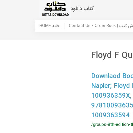
کتاب دانلود
 ما / سفارش کتاب
HOME خانه
Floyd F Qu
Downlaod Book
Napier; Floyd
100936359X,
97810093635
1009363594
/groups-8th-edition-