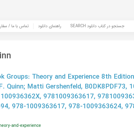
SEARCH جستجو در کتاب دانلود
راهنمای دانلود
Contact Us / Order Book | تماس با
inn
 Groups: Theory and Experience 8th Editio
 F. Quinn; Matti Gershenfeld, B0DK8PDF73,
 100936362X, 9781009363617, 978100936
94, 978-1009363617, 978-1009363624, 97
theory-and-experience