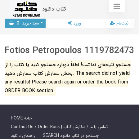
کتاب دانلود
ثبت‌نام
ورود
سبد خرید
0
Fotios Petropoulos 1119782473
جستجو نتیجه‌ای نداشت! لطفاً دوباره جستجو کنید یا کتاب را از
بخش سفارش کتاب سفارش دهید. The search did not yield
any results! Please search again or order the book from
ORDER BOOK section.
HOME خانه
Contact Us / Order Book | تماس با ما / سفارش کتاب
SEARCH جستجو در کتاب دانلود
راهنمای دانلود