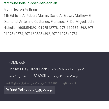
/from-neuron-to-brain-6th-edition
From Neuron to Brain
6th Edition, A. Robert Martin, David A. Brown, Mathew E.
Diamond, Antonino Cattaneo, Francisco F. De-Miguel, John
Nicholls, 1605354392, 0197542778, 978-1605354392, 978-
0197542774, 9781605354392, 9780197542774
HOME خانه
Contact Us / Order Book | تماس با ما / سفارش کتاب
SEARCH جستجو در کتاب دانلود
راهنمای دانلود
کتاب دانلود: از 1391 تا کنون - تمامی حقوق محفوظ است
Refund Policy سیاست بازپرداخت