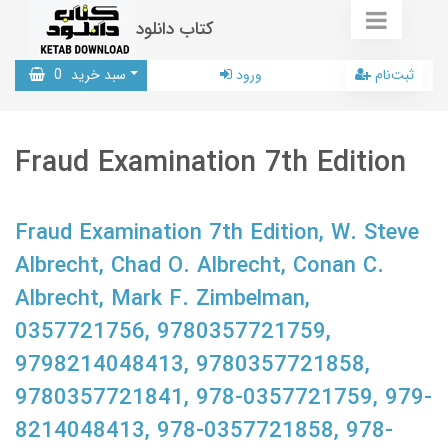
کتاب دانلود
ثبت‌نام
ورود
سبد خرید
0
Fraud Examination 7th Edition
Fraud Examination 7th Edition, W. Steve
Albrecht, Chad O. Albrecht, Conan C.
Albrecht, Mark F. Zimbelman,
0357721756, 9780357721759,
9798214048413, 9780357721858,
9780357721841, 978-0357721759, 979-
8214048413, 978-0357721858, 978-