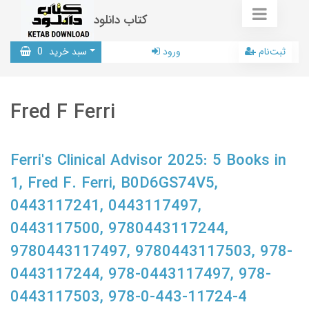
کتاب دانلود
ثبت‌نام
ورود
سبد خرید
0
Fred F Ferri
Ferri's Clinical Advisor 2025: 5 Books in
1, Fred F. Ferri, B0D6GS74V5,
0443117241, 0443117497,
0443117500, 9780443117244,
9780443117497, 9780443117503, 978-
0443117244, 978-0443117497, 978-
0443117503, 978-0-443-11724-4