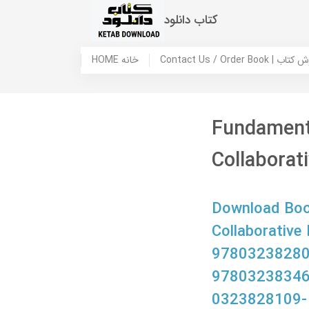
کتاب دانلود
 ما / سفارش کتاب
HOME خانه
Fundamenta
Collaborati
Download Book
Collaborative 
97803238280
97803238346
0323828109-