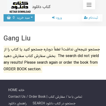
کتاب دانلود
ثبت‌نام
ورود
سبد خرید
0
Gang Liu
جستجو نتیجه‌ای نداشت! لطفاً دوباره جستجو کنید یا کتاب را از
بخش سفارش کتاب سفارش دهید. The search did not yield
any results! Please search again or order the book from
ORDER BOOK section.
HOME خانه
Contact Us / Order Book | تماس با ما / سفارش کتاب
SEARCH جستجو در کتاب دانلود
راهنمای دانلود