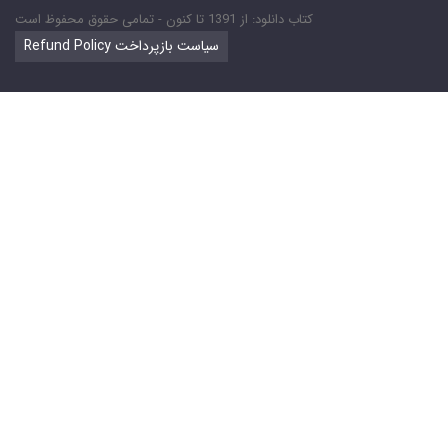
کتاب دانلود: از 1391 تا کنون - تمامی حقوق محفوظ است
Refund Policy سیاست بازپرداخت