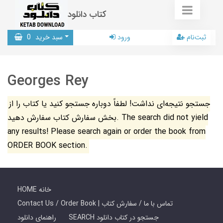
کتاب دانلود
ثبت‌نام
ورود
سبد خرید
0
Georges Rey
جستجو نتیجه‌ای نداشت! لطفاً دوباره جستجو کنید یا کتاب را از
بخش سفارش کتاب سفارش دهید. The search did not yield
any results! Please search again or order the book from
ORDER BOOK section.
HOME خانه
Contact Us / Order Book | تماس با ما / سفارش کتاب
SEARCH جستجو در کتاب دانلود
راهنمای دانلود