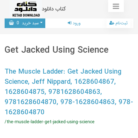
کتاب دانلود
ثبت‌نام
ورود
سبد خرید
0
Get Jacked Using Science
The Muscle Ladder: Get Jacked Using
Science, Jeff Nippard, 1628604867,
1628604875, 9781628604863,
9781628604870, 978-1628604863, 978-
1628604870
/the-muscle-ladder-get-jacked-using-science