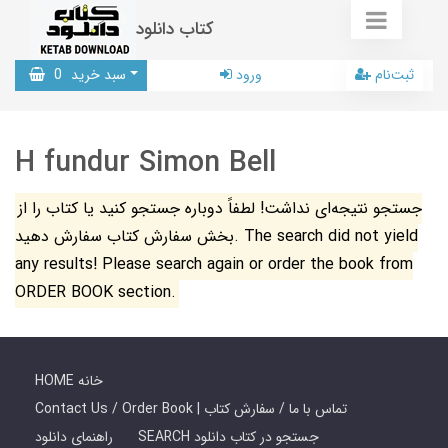
کتاب دانلود
ثبت‌نام
ورود
سبد خرید
0
H fundur Simon Bell
جستجو نتیجه‌ای نداشت! لطفاً دوباره جستجو کنید یا کتاب را از
بخش سفارش کتاب سفارش دهید. The search did not yield
any results! Please search again or order the book from
ORDER BOOK section.
HOME خانه
Contact Us / Order Book | تماس با ما / سفارش کتاب
SEARCH جستجو در کتاب دانلود
راهنمای دانلود