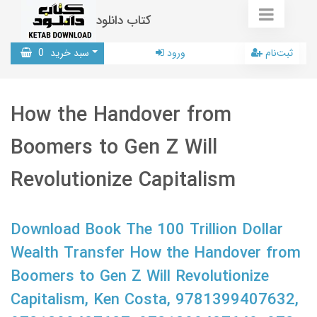
کتاب دانلود
ثبت‌نام
ورود
سبد خرید
0
How the Handover from
Boomers to Gen Z Will
Revolutionize Capitalism
Download Book The 100 Trillion Dollar
Wealth Transfer How the Handover from
Boomers to Gen Z Will Revolutionize
Capitalism, Ken Costa, 9781399407632,