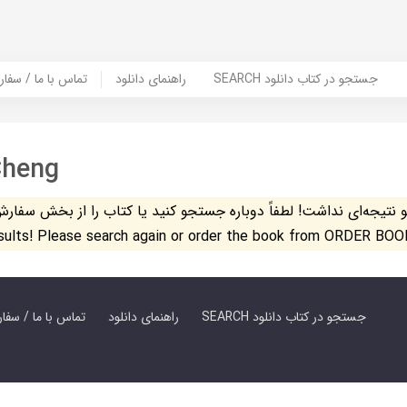
SEARCH جستجو در کتاب دانلود
راهنمای دانلود
Contact Us / Order Book | تماس با
Cheng
تیجه‌ای نداشت! لطفاً دوباره جستجو کنید یا کتاب را از بخش سفارش کتاب س
esults! Please search again or order the book from ORDER BOO
SEARCH جستجو در کتاب دانلود
راهنمای دانلود
Contact Us / Order Book | تماس با