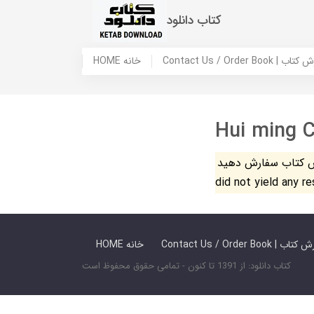
کتاب دانلود
 ما / سفارش کتاب
HOME خانه
Hui ming 
فارش دهید. The search
did not yield any r
 ما / سفارش کتاب
HOME خانه
کتاب دانلود: از 1391 تا کنون - تمامی حقوق محفوظ است