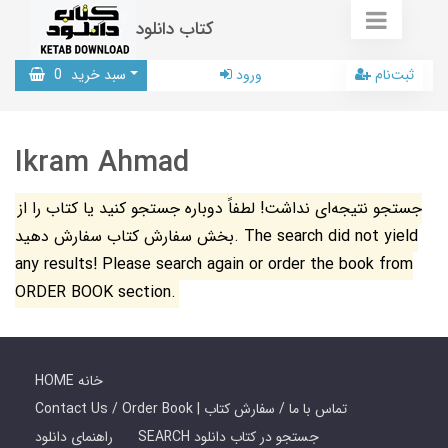
کتاب دانلود
ثبت‌نام
ورود
سبد خرید
0
Ikram Ahmad
جستجو نتیجه‌ای نداشت! لطفاً دوباره جستجو کنید یا کتاب را از
بخش سفارش کتاب سفارش دهید. The search did not yield
any results! Please search again or order the book from
ORDER BOOK section.
HOME خانه
Contact Us / Order Book | تماس با ما / سفارش کتاب
SEARCH جستجو در کتاب دانلود
راهنمای دانلود