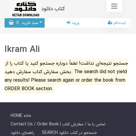
کتاب دانلود
ثبت‌نام
ورود
سبد خرید
0
Ikram Ali
جستجو نتیجه‌ای نداشت! لطفاً دوباره جستجو کنید یا کتاب را از
بخش سفارش کتاب سفارش دهید. The search did not yield
any results! Please search again or order the book from
ORDER BOOK section.
HOME خانه
Contact Us / Order Book | تماس با ما / سفارش کتاب
SEARCH جستجو در کتاب دانلود
راهنمای دانلود