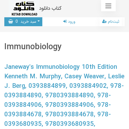
کتاب دانلود
ثبت‌نام
ورود
سبد خرید
0
Immunobiology
Janeway's Immunobiology 10th Edition
Kenneth M. Murphy, Casey Weaver, Leslie
J. Berg, 0393884899, 0393884902, 978-
0393884890, 9780393884890, 978-
0393884906, 9780393884906, 978-
0393884678, 9780393884678, 978-
0393680935, 9780393680935,