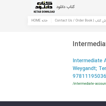
کتاب دانلود
 ما / سفارش کتاب
HOME خانه
Intermedia
Intermediate 
Weygandt; Te
97811195036
/intermediate-accoun