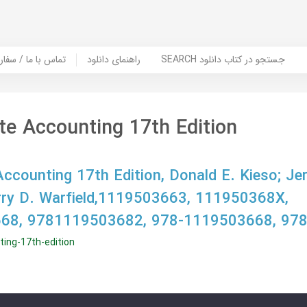
SEARCH جستجو در کتاب دانلود
راهنمای دانلود
Contact Us / Order Book | تماس با
te Accounting 17th Edition
Accounting 17th Edition, Donald E. Kieso; Jer
rry D. Warfield,1119503663, 111950368X,
68, 9781119503682, 978-1119503668, 97
ting-17th-edition