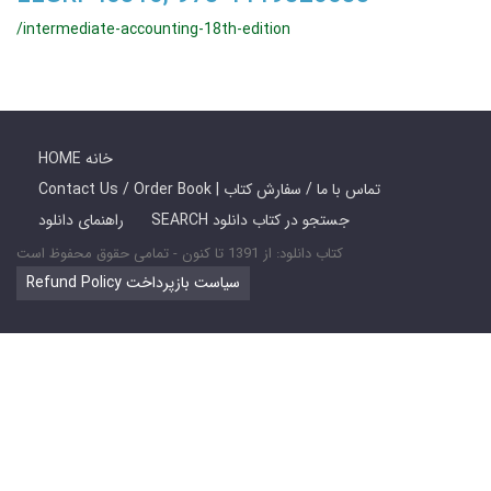
/intermediate-accounting-18th-edition
HOME خانه
Contact Us / Order Book | تماس با ما / سفارش کتاب
SEARCH جستجو در کتاب دانلود
راهنمای دانلود
کتاب دانلود: از 1391 تا کنون - تمامی حقوق محفوظ است
Refund Policy سیاست بازپرداخت