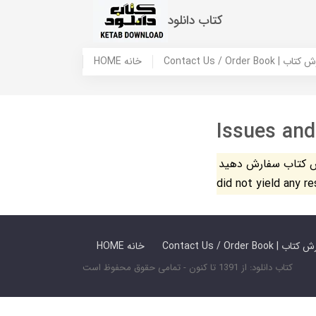
کتاب دانلود
 ما / سفارش کتاب
HOME خانه
Issues and
فارش دهید. The search
did not yield any r
 ما / سفارش کتاب
HOME خانه
کتاب دانلود: از 1391 تا کنون - تمامی حقوق محفوظ است