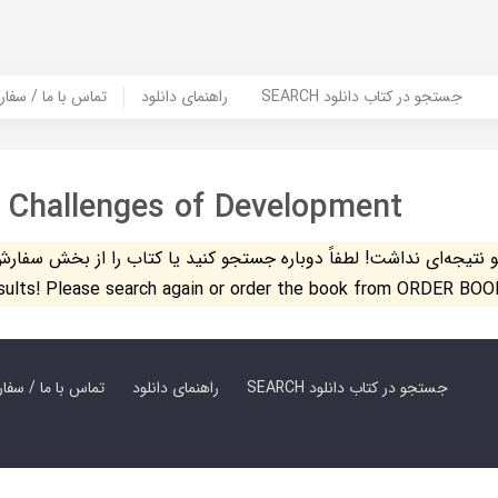
SEARCH جستجو در کتاب دانلود
راهنمای دانلود
Contact Us / Order Book | تماس با
 Challenges of Development
تیجه‌ای نداشت! لطفاً دوباره جستجو کنید یا کتاب را از بخش سفارش کتاب س
esults! Please search again or order the book from ORDER BOO
SEARCH جستجو در کتاب دانلود
راهنمای دانلود
Contact Us / Order Book | تماس با