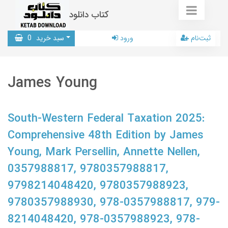
کتاب دانلود
ثبت‌نام
ورود
سبد خرید
0
James Young
South-Western Federal Taxation 2025:
Comprehensive 48th Edition by James
Young, Mark Persellin, Annette Nellen,
0357988817, 9780357988817,
9798214048420, 9780357988923,
9780357988930, 978-0357988817, 979-
8214048420, 978-0357988923, 978-