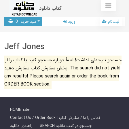
کتاب دانلود
ثبت‌نام
ورود
سبد خرید
0
Jeff Jones
جستجو نتیجه‌ای نداشت! لطفاً دوباره جستجو کنید یا کتاب را از
بخش سفارش کتاب سفارش دهید. The search did not yield
any results! Please search again or order the book from
ORDER BOOK section.
HOME خانه
Contact Us / Order Book | تماس با ما / سفارش کتاب
SEARCH جستجو در کتاب دانلود
راهنمای دانلود