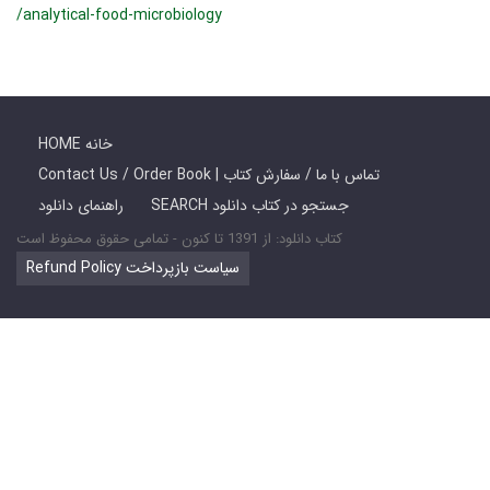
/analytical-food-microbiology
HOME خانه
Contact Us / Order Book | تماس با ما / سفارش کتاب
SEARCH جستجو در کتاب دانلود
راهنمای دانلود
کتاب دانلود: از 1391 تا کنون - تمامی حقوق محفوظ است
Refund Policy سیاست بازپرداخت