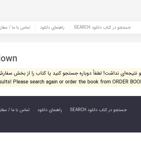
SEARCH جستجو در کتاب دانلود
راهنمای دانلود
Contact Us / Order Book | تماس با
down
تیجه‌ای نداشت! لطفاً دوباره جستجو کنید یا کتاب را از بخش سفارش کتاب س
esults! Please search again or order the book from ORDER BOO
SEARCH جستجو در کتاب دانلود
راهنمای دانلود
Contact Us / Order Book | تماس با