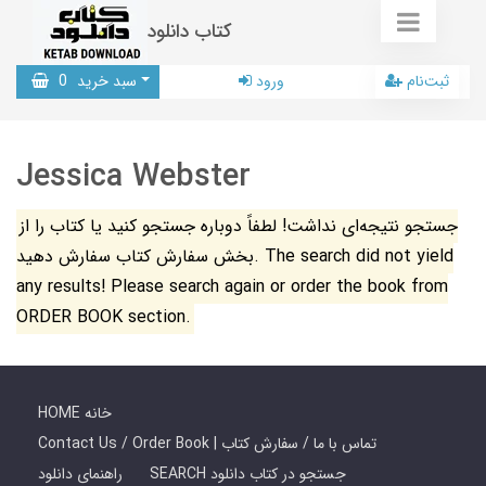
کتاب دانلود
ثبت‌نام
ورود
سبد خرید
0
Jessica Webster
جستجو نتیجه‌ای نداشت! لطفاً دوباره جستجو کنید یا کتاب را از
بخش سفارش کتاب سفارش دهید. The search did not yield
any results! Please search again or order the book from
ORDER BOOK section.
HOME خانه
Contact Us / Order Book | تماس با ما / سفارش کتاب
SEARCH جستجو در کتاب دانلود
راهنمای دانلود