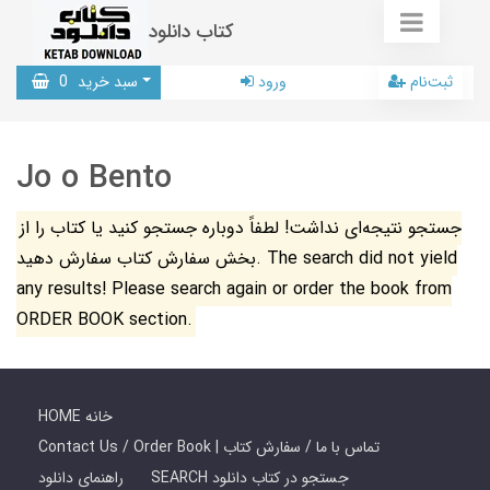
کتاب دانلود
ثبت‌نام
ورود
سبد خرید
0
Jo o Bento
جستجو نتیجه‌ای نداشت! لطفاً دوباره جستجو کنید یا کتاب را از
بخش سفارش کتاب سفارش دهید. The search did not yield
any results! Please search again or order the book from
ORDER BOOK section.
HOME خانه
Contact Us / Order Book | تماس با ما / سفارش کتاب
SEARCH جستجو در کتاب دانلود
راهنمای دانلود