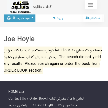
کتاب دانلود
ثبت‌نام
ورود
سبد خرید
0
Joe Hoyle
جستجو نتیجه‌ای نداشت! لطفاً دوباره جستجو کنید یا کتاب را از
بخش سفارش کتاب سفارش دهید. The search did not yield
any results! Please search again or order the book from
ORDER BOOK section.
HOME خانه
Contact Us / Order Book | تماس با ما / سفارش کتاب
SEARCH جستجو در کتاب دانلود
راهنمای دانلود