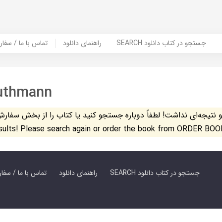
SEARCH جستجو در کتاب دانلود
راهنمای دانلود
Contact Us / Order Book | تماس با
uthmann
تیجه‌ای نداشت! لطفاً دوباره جستجو کنید یا کتاب را از بخش سفارش کتاب س
esults! Please search again or order the book from ORDER BOO
SEARCH جستجو در کتاب دانلود
راهنمای دانلود
Contact Us / Order Book | تماس با