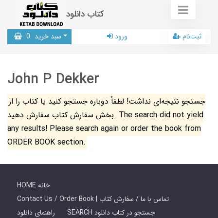
کتاب دانلود
ثبت‌نام
ورود
سبد خرید
0
John P Dekker
جستجو نتیجه‌ای نداشت! لطفاً دوباره جستجو کنید یا کتاب را از
بخش سفارش کتاب سفارش دهید. The search did not yield
any results! Please search again or order the book from
ORDER BOOK section.
HOME خانه
Contact Us / Order Book | تماس با ما / سفارش کتاب
SEARCH جستجو در کتاب دانلود
راهنمای دانلود