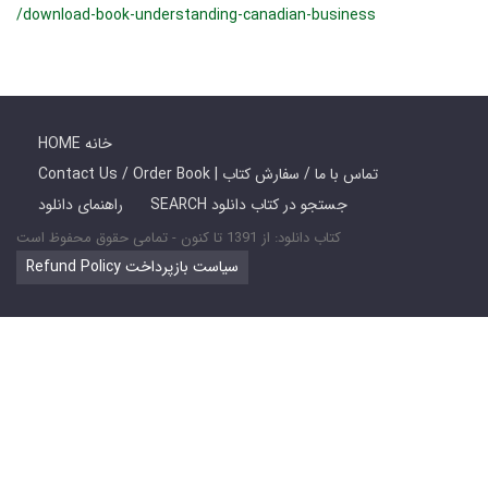
/download-book-understanding-canadian-business
HOME خانه
Contact Us / Order Book | تماس با ما / سفارش کتاب
SEARCH جستجو در کتاب دانلود
راهنمای دانلود
کتاب دانلود: از 1391 تا کنون - تمامی حقوق محفوظ است
Refund Policy سیاست بازپرداخت