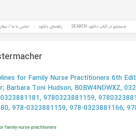
SEARCH جستجو در کتاب دانلود
راهنمای دانلود
Contact Us / Order Book | تماس با
stermacher
lines for Family Nurse Practitioners 6th Edit
r; Barbara Toni Hudson, B0BW4NDWXZ, 03
 0323881181, 9780323881159, 978032388
80, 978-0323881159, 978-0323881166, 97
for-family-nurse-practitioners