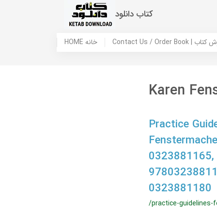
کتاب دانلود
 ما / سفارش کتاب
HOME خانه
Karen Fen
Practice Guide
Fenstermache
0323881165,
97803238811
0323881180
/practice-guidelines-