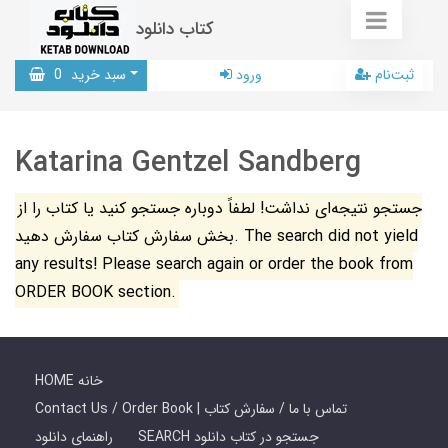
کتاب دانلود
ثبت‌نام
ورود
سبد خرید
0
Katarina Gentzel Sandberg
جستجو نتیجه‌ای نداشت! لطفاً دوباره جستجو کنید یا کتاب را از
بخش سفارش کتاب سفارش دهید. The search did not yield
any results! Please search again or order the book from
ORDER BOOK section.
HOME خانه
Contact Us / Order Book | تماس با ما / سفارش کتاب
SEARCH جستجو در کتاب دانلود
راهنمای دانلود