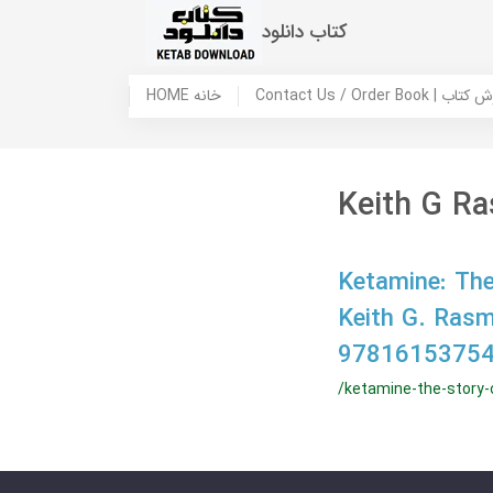
کتاب دانلود
 ما / سفارش کتاب
HOME خانه
Keith G R
Ketamine: The
Keith G. Ras
97816153754
/ketamine-the-story-