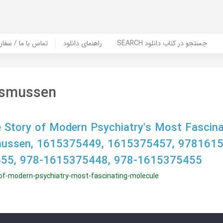
SEARCH جستجو در کتاب دانلود
راهنمای دانلود
Contact Us / Order Book | تماس با
asmussen
 Story of Modern Psychiatry's Most Fascina
mussen, 1615375449, 1615375457, 978161
55, 978-1615375448, 978-1615375455
of-modern-psychiatry-most-fascinating-molecule