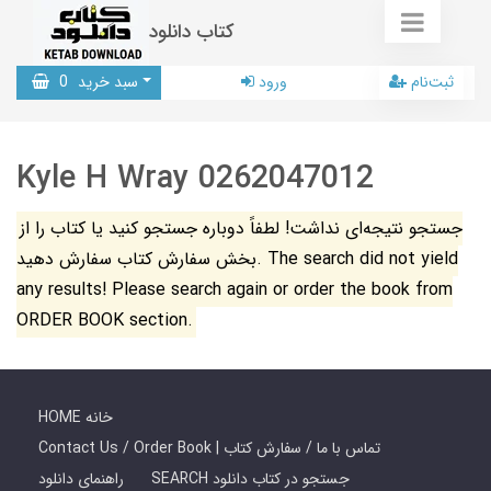
کتاب دانلود
ثبت‌نام
ورود
سبد خرید
0
Kyle H Wray 0262047012
جستجو نتیجه‌ای نداشت! لطفاً دوباره جستجو کنید یا کتاب را از
بخش سفارش کتاب سفارش دهید. The search did not yield
any results! Please search again or order the book from
ORDER BOOK section.
HOME خانه
Contact Us / Order Book | تماس با ما / سفارش کتاب
SEARCH جستجو در کتاب دانلود
راهنمای دانلود