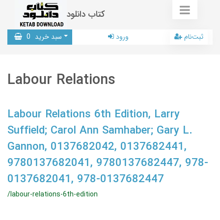
کتاب دانلود
ثبت‌نام
ورود
سبد خرید
0
Labour Relations
Labour Relations 6th Edition, Larry
Suffield; Carol Ann Samhaber; Gary L.
Gannon, 0137682042, 0137682441,
9780137682041, 9780137682447, 978-
0137682041, 978-0137682447
/labour-relations-6th-edition