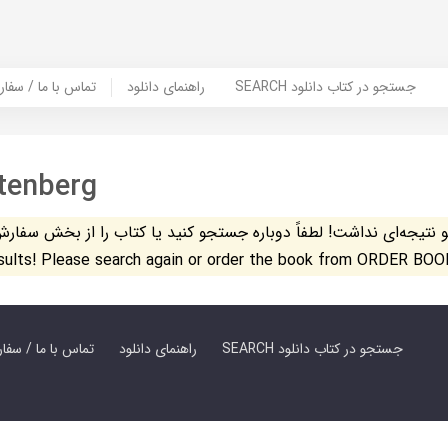
SEARCH جستجو در کتاب دانلود
راهنمای دانلود
Contact Us / Order Book | تماس با
ttenberg
تیجه‌ای نداشت! لطفاً دوباره جستجو کنید یا کتاب را از بخش سفارش کتاب س
esults! Please search again or order the book from ORDER BOO
SEARCH جستجو در کتاب دانلود
راهنمای دانلود
Contact Us / Order Book | تماس با