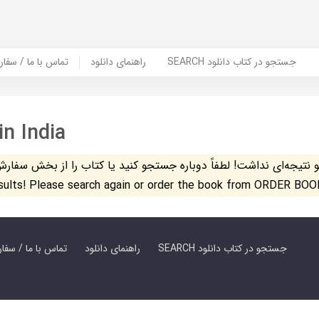
SEARCH جستجو در کتاب دانلود
راهنمای دانلود
Contact Us / Order Book | تماس با
in India
تیجه‌ای نداشت! لطفاً دوباره جستجو کنید یا کتاب را از بخش سفارش کتاب س
esults! Please search again or order the book from ORDER BOO
SEARCH جستجو در کتاب دانلود
راهنمای دانلود
Contact Us / Order Book | تماس با