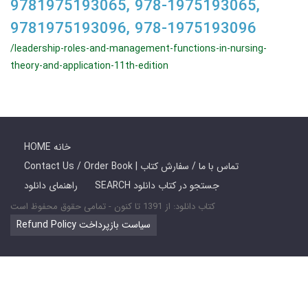
9781975193065, 978-1975193065,
9781975193096, 978-1975193096
/leadership-roles-and-management-functions-in-nursing-
theory-and-application-11th-edition
HOME خانه
Contact Us / Order Book | تماس با ما / سفارش کتاب
SEARCH جستجو در کتاب دانلود
راهنمای دانلود
کتاب دانلود: از 1391 تا کنون - تمامی حقوق محفوظ است
Refund Policy سیاست بازپرداخت