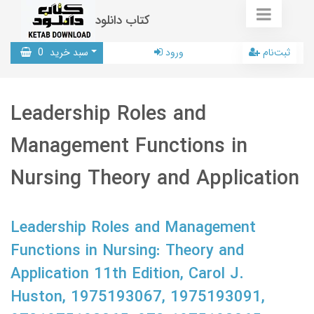
کتاب دانلود
ثبت‌نام
ورود
سبد خرید
0
Leadership Roles and
Management Functions in
Nursing Theory and Application
Leadership Roles and Management
Functions in Nursing: Theory and
Application 11th Edition, Carol J.
Huston, 1975193067, 1975193091,