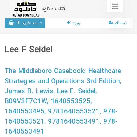
کتاب دانلود
ثبت‌نام
ورود
سبد خرید
0
Lee F Seidel
The Middleboro Casebook: Healthcare
Strategies and Operations 3rd Edition,
James B. Lewis; Lee F. Seidel,
B09V3F7C1W, 1640553525,
1640553495, 9781640553521, 978-
1640553521, 9781640553491, 978-
1640553491