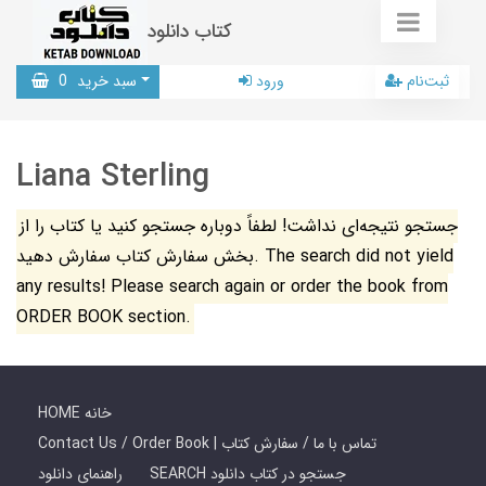
کتاب دانلود
ثبت‌نام
ورود
سبد خرید
0
Liana Sterling
جستجو نتیجه‌ای نداشت! لطفاً دوباره جستجو کنید یا کتاب را از
بخش سفارش کتاب سفارش دهید. The search did not yield
any results! Please search again or order the book from
ORDER BOOK section.
HOME خانه
Contact Us / Order Book | تماس با ما / سفارش کتاب
SEARCH جستجو در کتاب دانلود
راهنمای دانلود