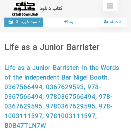
کتاب دانلود
ثبت‌نام
ورود
سبد خرید
0
Life as a Junior Barrister
Life as a Junior Barrister: In the Words
of the Independent Bar Nigel Booth,
0367566494, 0367629593, 978-
0367566494, 9780367566494, 978-
0367629595, 9780367629595, 978-
1003111597, 9781003111597,
B0B47TLN7W