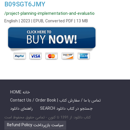
B09SGT6JMY
/project-planning-implementation-and-evaluatio
English | 2023 | EPUB, Converted PDF | 13 MB
HOME خانه
Contact Us / Order Book | تماس با ما / سفارش کتاب
SEARCH جستجو در کتاب دانلود
راهنمای دانلود
کتاب دانلود: از 1391 تا کنون - تمامی حقوق محفوظ است
Refund Policy سیاست بازپرداخت