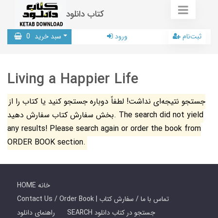
کتاب دانلود
ثبت‌نام
ورود
سبد خرید
0
Living a Happier Life
جستجو نتیجه‌ای نداشت! لطفاً دوباره جستجو کنید یا کتاب را از
بخش سفارش کتاب سفارش دهید. The search did not yield
any results! Please search again or order the book from
ORDER BOOK section.
HOME خانه
Contact Us / Order Book | تماس با ما / سفارش کتاب
SEARCH جستجو در کتاب دانلود
راهنمای دانلود